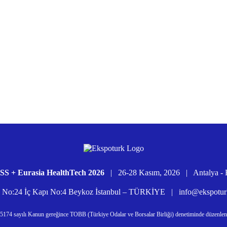
S + Eurasia HealthTech 2026
|
26-28 Kasım, 2026
|
Antalya - 
d. No:24 İç Kapı No:4 Beykoz İstanbul – TÜRKİYE
|
info@ekspotu
5174 sayılı Kanun gereğince TOBB (Türkiye Odalar ve Borsalar Birliği) denetiminde düzenlen