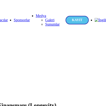
Medya
cılar
Sponsorlar
Galeri
KAYIT
Sunumlar
Finansmanı (Longevity)