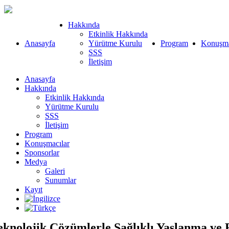
Hakkında
Etkinlik Hakkında
Anasayfa
Yürütme Kurulu
Program
Konuşma
SSS
İletişim
Anasayfa
Hakkında
Etkinlik Hakkında
Yürütme Kurulu
SSS
İletişim
Program
Konuşmacılar
Sponsorlar
Medya
Galeri
Sunumlar
Kayıt
eknolojik Çözümlerle Sağlıklı Yaşlanma ve 