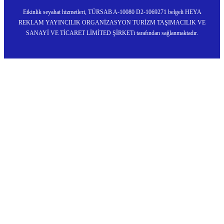
Etkinlik seyahat hizmetleri, TÜRSAB A-10080 D2-1069271 belgeli HEYA
REKLAM YAYINCILIK ORGANİZASYON TURİZM TAŞIMACILIK VE
SANAYİ VE TİCARET LİMİTED ŞİRKETi tarafından sağlanmaktadır.