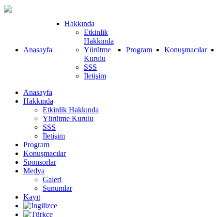
Hakkında
Etkinlik
Hakkında
Anasayfa
Yürütme
Program
Konuşmacılar
Kurulu
SSS
İletişim
Anasayfa
Hakkında
Etkinlik Hakkında
Yürütme Kurulu
SSS
İletişim
Program
Konuşmacılar
Sponsorlar
Medya
Galeri
Sunumlar
Kayıt