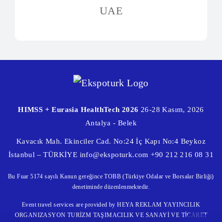
UAE
HIMSS + Eurasia HealthTech 2026
26-28 Kasım, 2026
Antalya - Belek
Kavacık Mah. Ekinciler Cad. No:24 İç Kapı No:4 Beykoz
İstanbul – TÜRKİYE
info@ekspoturk.com
+90 212 216 08 31
Bu Fuar 5174 sayılı Kanun gereğince TOBB (Türkiye Odalar ve Borsalar Birliği)
denetiminde düzenlenmektedir.
Event travel services are provided by HEYA REKLAM YAYINCILIK
ORGANIZASYON TURİZM TAŞIMACILIK VE SANAYİ VE TİCARET