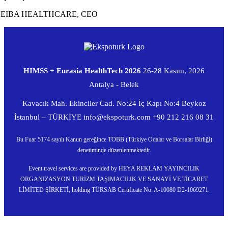
CEIBA HEALTHCARE, CEO
HIMSS + Eurasia HealthTech 2026
26-28 Kasım, 2026
Antalya - Belek
Kavacık Mah. Ekinciler Cad. No:24 İç Kapı No:4 Beykoz
İstanbul – TÜRKİYE
info@ekspoturk.com
+90 212 216 08 31
Bu Fuar 5174 sayılı Kanun gereğince TOBB (Türkiye Odalar ve Borsalar Birliği)
denetiminde düzenlenmektedir.
Event travel services are provided by HEYA REKLAM YAYINCILIK
ORGANIZASYON TURİZM TAŞIMACILIK VE SANAYİ VE TİCARET
LİMİTED ŞİRKETİ, holding TÜRSAB Certificate No: A-10080 D2-1069271.