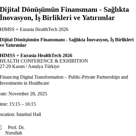
Dijital Dönüşümün Finansmanı - Sağlıkta
İnovasyon, İş Birlikleri ve Yatırımlar
HIMSS + Eurasia HealthTech 2026
Dijital Dönüşümün Finansmanı - Sağlıkta İnovasyon, İş Birlikleri
ve Yatırımlar
HIMSS + Eurasia HealthTech 2026
HEALTH CONFERENCE & EXHIBITION
27-29 Kasım / Antalya Türkiye
Financing Digital Transformation – Public-Private Partnerships and
Investments in Healthcare
ate: November 28, 2025
ime: 15:15 – 16:15
ocation: İstanbul Hall