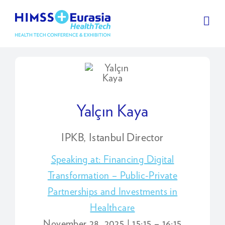
Yalçın Kaya
IPKB, Istanbul Director
Speaking at: Financing Digital
Transformation – Public-Private
Partnerships and Investments in
Healthcare
November 28, 2025 | 15:15 – 16:15